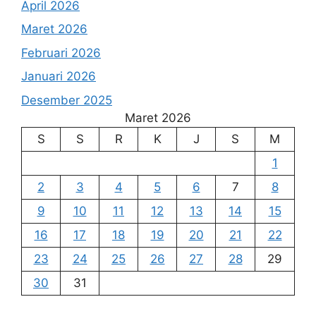
April 2026
Maret 2026
Februari 2026
Januari 2026
Desember 2025
Maret 2026
S
S
R
K
J
S
M
1
2
3
4
5
6
7
8
9
10
11
12
13
14
15
16
17
18
19
20
21
22
23
24
25
26
27
28
29
30
31