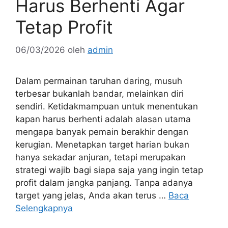
Harus Berhenti Agar
Tetap Profit
06/03/2026
oleh
admin
Dalam permainan taruhan daring, musuh
terbesar bukanlah bandar, melainkan diri
sendiri. Ketidakmampuan untuk menentukan
kapan harus berhenti adalah alasan utama
mengapa banyak pemain berakhir dengan
kerugian. Menetapkan target harian bukan
hanya sekadar anjuran, tetapi merupakan
strategi wajib bagi siapa saja yang ingin tetap
profit dalam jangka panjang. Tanpa adanya
target yang jelas, Anda akan terus …
Baca
Selengkapnya