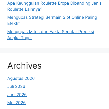
Apa Keunggulan Roulette Eropa Dibanding Jenis
Roulette Lainnya?
Mengupas Strategi Bermain Slot Online Paling
Efektif
Mengupas Mitos dan Fakta Seputar Prediksi
Angka Togel
Archives
Agustus 2026
Juli 2026
Juni 2026
Mei 2026