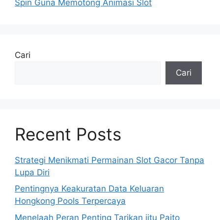
Spin Guna Memotong Animasi Slot
Cari
Cari
Recent Posts
Strategi Menikmati Permainan Slot Gacor Tanpa
Lupa Diri
Pentingnya Keakuratan Data Keluaran
Hongkong Pools Terpercaya
Menelaah Peran Penting Tarikan jitu Paito