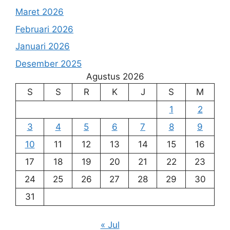
Maret 2026
Februari 2026
Januari 2026
Desember 2025
Agustus 2026
S
S
R
K
J
S
M
1
2
3
4
5
6
7
8
9
10
11
12
13
14
15
16
17
18
19
20
21
22
23
24
25
26
27
28
29
30
31
« Jul