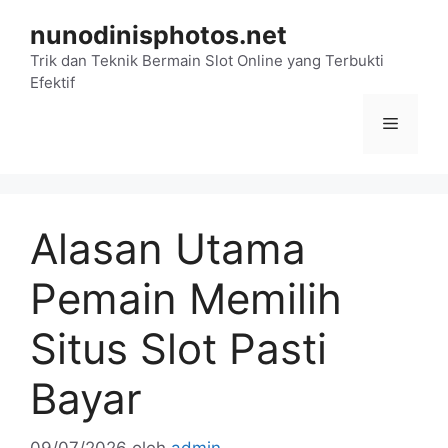
Langsung
nunodinisphotos.net
ke
isi
Trik dan Teknik Bermain Slot Online yang Terbukti
Efektif
Menu
Alasan Utama
Pemain Memilih
Situs Slot Pasti
Bayar
09/07/2026
oleh
admin