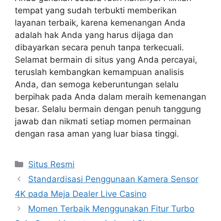
tempat yang sudah terbukti memberikan
layanan terbaik, karena kemenangan Anda
adalah hak Anda yang harus dijaga dan
dibayarkan secara penuh tanpa terkecuali.
Selamat bermain di situs yang Anda percayai,
teruslah kembangkan kemampuan analisis
Anda, dan semoga keberuntungan selalu
berpihak pada Anda dalam meraih kemenangan
besar. Selalu bermain dengan penuh tanggung
jawab dan nikmati setiap momen permainan
dengan rasa aman yang luar biasa tinggi.
Kategori
Situs Resmi
Standardisasi Penggunaan Kamera Sensor
4K pada Meja Dealer Live Casino
Momen Terbaik Menggunakan Fitur Turbo