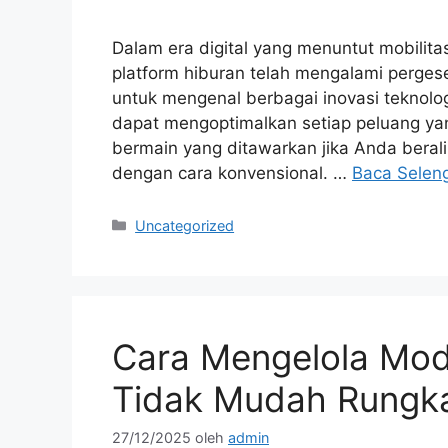
Dalam era digital yang menuntut mobilita
platform hiburan telah mengalami perge
untuk mengenal berbagai inovasi teknolo
dapat mengoptimalkan setiap peluang ya
bermain yang ditawarkan jika Anda beral
dengan cara konvensional. …
Baca Selen
Kategori
Uncategorized
Cara Mengelola Mod
Tidak Mudah Rungk
27/12/2025
oleh
admin