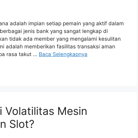
a adalah impian setiap pemain yang aktif dalam
berbagai jenis bank yang sangat lengkap di
ikan tidak ada member yang mengalami kesulitan
mi adalah memberikan fasilitas transaksi aman
pa rasa takut …
Baca Selengkapnya
olatilitas Mesin
n Slot?