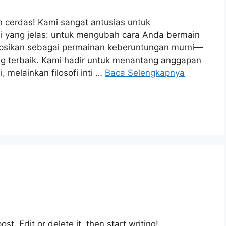
 cerdas! Kami sangat antusias untuk
si yang jelas: untuk mengubah cara Anda bermain
ersepsikan sebagai permainan keberuntungan murni—
g terbaik. Kami hadir untuk menantang anggapan
, melainkan filosofi inti …
Baca Selengkapnya
st. Edit or delete it, then start writing!