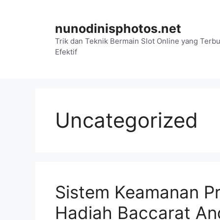
Langsung
ke
nunodinisphotos.net
isi
Trik dan Teknik Bermain Slot Online yang Terbu
Efektif
Uncategorized
Sistem Keamanan Pr
Hadiah Baccarat An