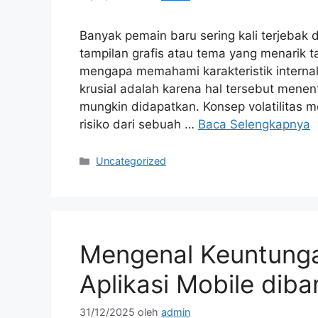
Banyak pemain baru sering kali terjebak
tampilan grafis atau tema yang menarik t
mengapa memahami karakteristik interna
krusial adalah karena hal tersebut men
mungkin didapatkan. Konsep volatilitas
risiko dari sebuah …
Baca Selengkapnya
Kategori
Uncategorized
Mengenal Keuntunga
Aplikasi Mobile dib
31/12/2025
oleh
admin