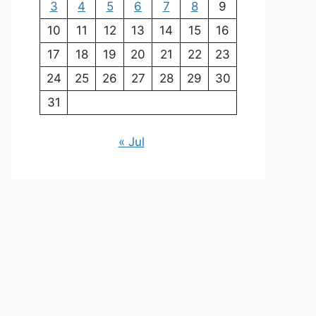
3
4
5
6
7
8
9
10
11
12
13
14
15
16
17
18
19
20
21
22
23
24
25
26
27
28
29
30
31
« Jul