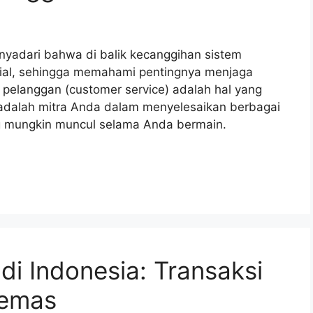
enyadari bahwa di balik kecanggihan sistem
usial, sehingga memahami pentingnya menjaga
 pelanggan (customer service) adalah hal yang
 adalah mitra Anda dalam menyelesaikan berbagai
ng mungkin muncul selama Anda bermain.
di Indonesia: Transaksi
Cemas