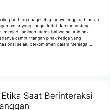
ling berharga bagi setiap penyelenggara hiburan
aingan pasar yang sangat ketat dan menantang.
gi menjadi jaminan utama bahwa seluruh hak
 adanya campur tangan pihak ketiga yang
ernasional selalu berkomitmen dalam Menjaga …
Etika Saat Berinteraksi
langgan