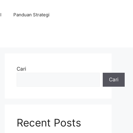
l
Panduan Strategi
Cari
Cari
Recent Posts