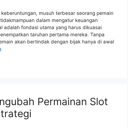
 keberuntungan, musuh terbesar seorang pemain
ketidakmampuan dalam mengatur keuangan
al adalah fondasi utama yang harus dikuasai
enempatkan taruhan pertama mereka. Tanpa
pemain akan bertindak dengan bijak hanya di awal
a
ngubah Permainan Slot
trategi