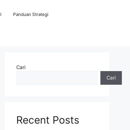
l
Panduan Strategi
Cari
Cari
Recent Posts