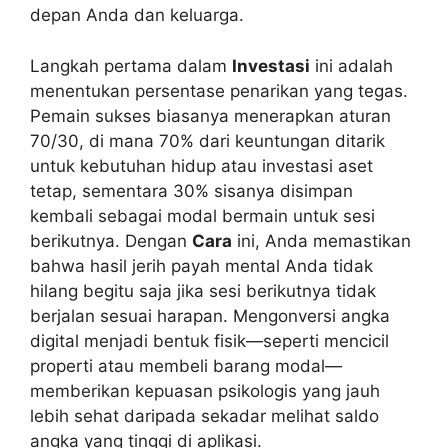
depan Anda dan keluarga.
Langkah pertama dalam
Investasi
ini adalah
menentukan persentase penarikan yang tegas.
Pemain sukses biasanya menerapkan aturan
70/30, di mana 70% dari keuntungan ditarik
untuk kebutuhan hidup atau investasi aset
tetap, sementara 30% sisanya disimpan
kembali sebagai modal bermain untuk sesi
berikutnya. Dengan
Cara
ini, Anda memastikan
bahwa hasil jerih payah mental Anda tidak
hilang begitu saja jika sesi berikutnya tidak
berjalan sesuai harapan. Mengonversi angka
digital menjadi bentuk fisik—seperti mencicil
properti atau membeli barang modal—
memberikan kepuasan psikologis yang jauh
lebih sehat daripada sekadar melihat saldo
angka yang tinggi di aplikasi.