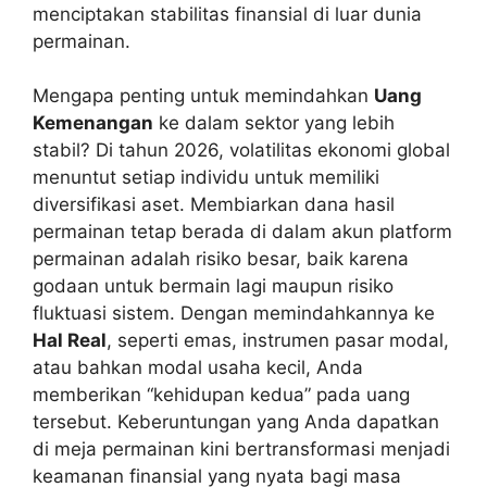
menciptakan stabilitas finansial di luar dunia
permainan.
Mengapa penting untuk memindahkan
Uang
Kemenangan
ke dalam sektor yang lebih
stabil? Di tahun 2026, volatilitas ekonomi global
menuntut setiap individu untuk memiliki
diversifikasi aset. Membiarkan dana hasil
permainan tetap berada di dalam akun platform
permainan adalah risiko besar, baik karena
godaan untuk bermain lagi maupun risiko
fluktuasi sistem. Dengan memindahkannya ke
Hal Real
, seperti emas, instrumen pasar modal,
atau bahkan modal usaha kecil, Anda
memberikan “kehidupan kedua” pada uang
tersebut. Keberuntungan yang Anda dapatkan
di meja permainan kini bertransformasi menjadi
keamanan finansial yang nyata bagi masa