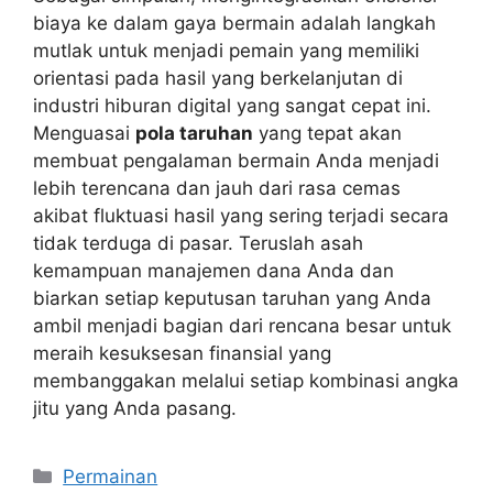
biaya ke dalam gaya bermain adalah langkah
mutlak untuk menjadi pemain yang memiliki
orientasi pada hasil yang berkelanjutan di
industri hiburan digital yang sangat cepat ini.
Menguasai
pola taruhan
yang tepat akan
membuat pengalaman bermain Anda menjadi
lebih terencana dan jauh dari rasa cemas
akibat fluktuasi hasil yang sering terjadi secara
tidak terduga di pasar. Teruslah asah
kemampuan manajemen dana Anda dan
biarkan setiap keputusan taruhan yang Anda
ambil menjadi bagian dari rencana besar untuk
meraih kesuksesan finansial yang
membanggakan melalui setiap kombinasi angka
jitu yang Anda pasang.
Kategori
Permainan