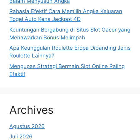
dalam Menyusun Angka
Rahasia Efektif Cara Memilih Angka Keluaran
Togel Auto Kena Jackpot 4D
Keuntungan Bergabung di Situs Slot Gacor yang
Menawarkan Bonus Melimpah
Apa Keunggulan Roulette Eropa Dibanding Jenis
Roulette Lainnya?
Mengupas Strategi Bermain Slot Online Paling
Efektif
Archives
Agustus 2026
Juli 2026