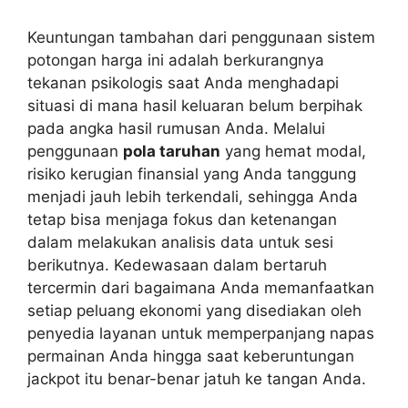
Keuntungan tambahan dari penggunaan sistem
potongan harga ini adalah berkurangnya
tekanan psikologis saat Anda menghadapi
situasi di mana hasil keluaran belum berpihak
pada angka hasil rumusan Anda. Melalui
penggunaan
pola taruhan
yang hemat modal,
risiko kerugian finansial yang Anda tanggung
menjadi jauh lebih terkendali, sehingga Anda
tetap bisa menjaga fokus dan ketenangan
dalam melakukan analisis data untuk sesi
berikutnya. Kedewasaan dalam bertaruh
tercermin dari bagaimana Anda memanfaatkan
setiap peluang ekonomi yang disediakan oleh
penyedia layanan untuk memperpanjang napas
permainan Anda hingga saat keberuntungan
jackpot itu benar-benar jatuh ke tangan Anda.