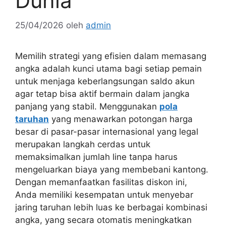
Dunia
25/04/2026
oleh
admin
Memilih strategi yang efisien dalam memasang
angka adalah kunci utama bagi setiap pemain
untuk menjaga keberlangsungan saldo akun
agar tetap bisa aktif bermain dalam jangka
panjang yang stabil. Menggunakan
pola
taruhan
yang menawarkan potongan harga
besar di pasar-pasar internasional yang legal
merupakan langkah cerdas untuk
memaksimalkan jumlah line tanpa harus
mengeluarkan biaya yang membebani kantong.
Dengan memanfaatkan fasilitas diskon ini,
Anda memiliki kesempatan untuk menyebar
jaring taruhan lebih luas ke berbagai kombinasi
angka, yang secara otomatis meningkatkan