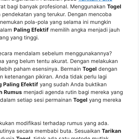
kurat bagi banyak profesional. Menggunakan
Togel
n pendekatan yang terukur. Dengan mencoba
nemukan pola-pola yang selama ini mungkin
dalam
Paling Efektif
memilih angka menjadi jauh
ng yang tinggi.
ecara mendalam sebelum menggunakannya?
sana yang belum tentu akurat. Dengan melakukan
 lebih paham esensinya. Bermain
Togel
dengan
ketenangan pikiran. Anda tidak perlu lagi
 Paling Efektif
yang sudah Anda buktikan
h Rumus
menjadi agenda rutin bagi mereka yang
n dalam setiap sesi permainan
Togel
yang mereka
akukan modifikasi terhadap rumus yang ada.
utinya secara membabi buta. Sesuaikan
Tarikan
 dunia
Togel
, tidak ada satu metode mutlak,