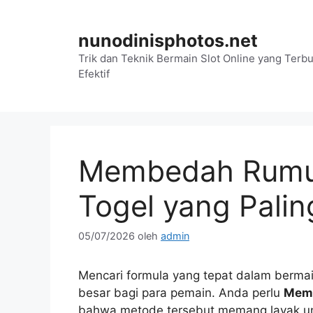
Langsung
ke
nunodinisphotos.net
isi
Trik dan Teknik Bermain Slot Online yang Terbu
Efektif
Membedah Rumus
Togel yang Paling
05/07/2026
oleh
admin
Mencari formula yang tepat dalam bermai
besar bagi para pemain. Anda perlu
Mem
bahwa metode tersebut memang layak un