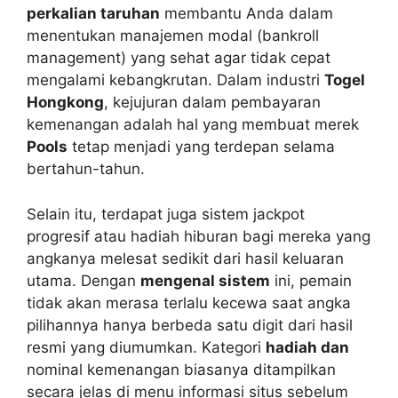
perkalian taruhan
membantu Anda dalam
menentukan manajemen modal (bankroll
management) yang sehat agar tidak cepat
mengalami kebangkrutan. Dalam industri
Togel
Hongkong
, kejujuran dalam pembayaran
kemenangan adalah hal yang membuat merek
Pools
tetap menjadi yang terdepan selama
bertahun-tahun.
Selain itu, terdapat juga sistem jackpot
progresif atau hadiah hiburan bagi mereka yang
angkanya melesat sedikit dari hasil keluaran
utama. Dengan
mengenal sistem
ini, pemain
tidak akan merasa terlalu kecewa saat angka
pilihannya hanya berbeda satu digit dari hasil
resmi yang diumumkan. Kategori
hadiah dan
nominal kemenangan biasanya ditampilkan
secara jelas di menu informasi situs sebelum