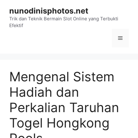
Langsung
nunodinisphotos.net
ke
isi
Trik dan Teknik Bermain Slot Online yang Terbukti
Efektif
Menu
Mengenal Sistem
Hadiah dan
Perkalian Taruhan
Togel Hongkong