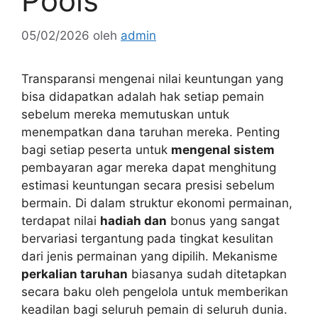
Pools
05/02/2026
oleh
admin
Transparansi mengenai nilai keuntungan yang
bisa didapatkan adalah hak setiap pemain
sebelum mereka memutuskan untuk
menempatkan dana taruhan mereka. Penting
bagi setiap peserta untuk
mengenal sistem
pembayaran agar mereka dapat menghitung
estimasi keuntungan secara presisi sebelum
bermain. Di dalam struktur ekonomi permainan,
terdapat nilai
hadiah dan
bonus yang sangat
bervariasi tergantung pada tingkat kesulitan
dari jenis permainan yang dipilih. Mekanisme
perkalian taruhan
biasanya sudah ditetapkan
secara baku oleh pengelola untuk memberikan
keadilan bagi seluruh pemain di seluruh dunia.