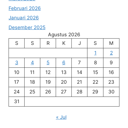
Februari 2026
Januari 2026
Desember 2025
Agustus 2026
S
S
R
K
J
S
M
1
2
3
4
5
6
7
8
9
10
11
12
13
14
15
16
17
18
19
20
21
22
23
24
25
26
27
28
29
30
31
« Jul