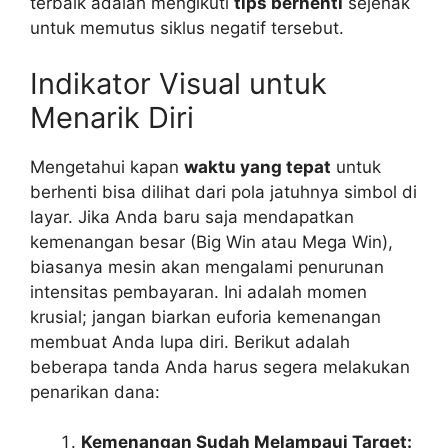
terbaik adalah mengikuti
tips berhenti
sejenak
untuk memutus siklus negatif tersebut.
Indikator Visual untuk
Menarik Diri
Mengetahui kapan
waktu yang tepat
untuk
berhenti bisa dilihat dari pola jatuhnya simbol di
layar. Jika Anda baru saja mendapatkan
kemenangan besar (Big Win atau Mega Win),
biasanya mesin akan mengalami penurunan
intensitas pembayaran. Ini adalah momen
krusial; jangan biarkan euforia kemenangan
membuat Anda lupa diri. Berikut adalah
beberapa tanda Anda harus segera melakukan
penarikan dana:
Kemenangan Sudah Melampaui Target: