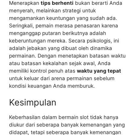
Menerapkan
tips berhenti
bukan berarti Anda
menyerah, melainkan strategi untuk
mengamankan keuntungan yang sudah ada.
Seringkali, pemain merasa penasaran karena
menganggap putaran berikutnya adalah
keberuntungan mereka. Secara psikologis, ini
adalah jebakan yang dibuat oleh dinamika
permainan. Dengan menetapkan batasan waktu
atau batasan kekalahan sejak awal, Anda
memiliki kontrol penuh atas
waktu yang tepat
untuk keluar dari arena permainan sebelum
kondisi keuangan Anda memburuk.
Kesimpulan
Keberhasilan dalam bermain slot tidak hanya
diukur dari seberapa banyak kemenangan yang
didapat, tetapi seberapa banyak kemenangan