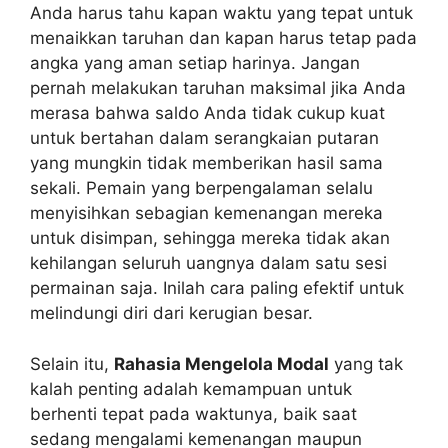
Anda harus tahu kapan waktu yang tepat untuk
menaikkan taruhan dan kapan harus tetap pada
angka yang aman setiap harinya. Jangan
pernah melakukan taruhan maksimal jika Anda
merasa bahwa saldo Anda tidak cukup kuat
untuk bertahan dalam serangkaian putaran
yang mungkin tidak memberikan hasil sama
sekali. Pemain yang berpengalaman selalu
menyisihkan sebagian kemenangan mereka
untuk disimpan, sehingga mereka tidak akan
kehilangan seluruh uangnya dalam satu sesi
permainan saja. Inilah cara paling efektif untuk
melindungi diri dari kerugian besar.
Selain itu,
Rahasia Mengelola Modal
yang tak
kalah penting adalah kemampuan untuk
berhenti tepat pada waktunya, baik saat
sedang mengalami kemenangan maupun