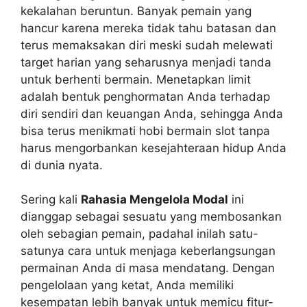
kekalahan beruntun. Banyak pemain yang
hancur karena mereka tidak tahu batasan dan
terus memaksakan diri meski sudah melewati
target harian yang seharusnya menjadi tanda
untuk berhenti bermain. Menetapkan limit
adalah bentuk penghormatan Anda terhadap
diri sendiri dan keuangan Anda, sehingga Anda
bisa terus menikmati hobi bermain slot tanpa
harus mengorbankan kesejahteraan hidup Anda
di dunia nyata.
Sering kali
Rahasia Mengelola Modal
ini
dianggap sebagai sesuatu yang membosankan
oleh sebagian pemain, padahal inilah satu-
satunya cara untuk menjaga keberlangsungan
permainan Anda di masa mendatang. Dengan
pengelolaan yang ketat, Anda memiliki
kesempatan lebih banyak untuk memicu fitur-