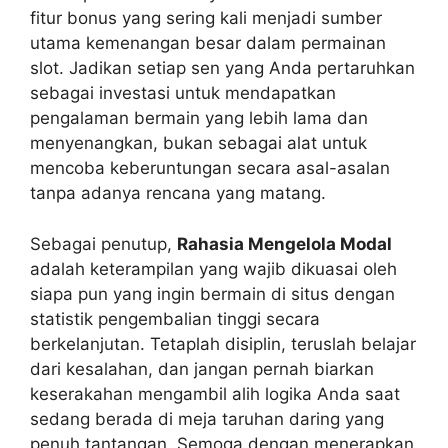
fitur bonus yang sering kali menjadi sumber
utama kemenangan besar dalam permainan
slot. Jadikan setiap sen yang Anda pertaruhkan
sebagai investasi untuk mendapatkan
pengalaman bermain yang lebih lama dan
menyenangkan, bukan sebagai alat untuk
mencoba keberuntungan secara asal-asalan
tanpa adanya rencana yang matang.
Sebagai penutup,
Rahasia Mengelola Modal
adalah keterampilan yang wajib dikuasai oleh
siapa pun yang ingin bermain di situs dengan
statistik pengembalian tinggi secara
berkelanjutan. Tetaplah disiplin, teruslah belajar
dari kesalahan, dan jangan pernah biarkan
keserakahan mengambil alih logika Anda saat
sedang berada di meja taruhan daring yang
penuh tantangan. Semoga dengan menerapkan