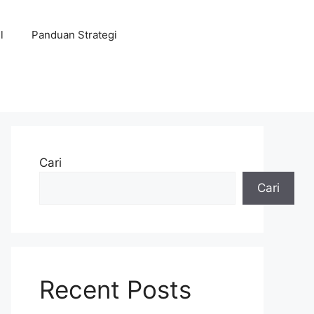
l
Panduan Strategi
Cari
Cari
Recent Posts