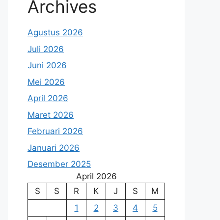
Archives
Agustus 2026
Juli 2026
Juni 2026
Mei 2026
April 2026
Maret 2026
Februari 2026
Januari 2026
Desember 2025
April 2026
S
S
R
K
J
S
M
1
2
3
4
5