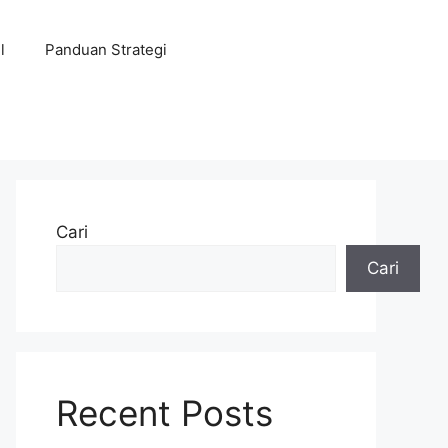
l
Panduan Strategi
Cari
Cari
Recent Posts