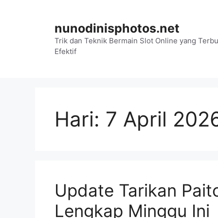
Langsung
ke
nunodinisphotos.net
isi
Trik dan Teknik Bermain Slot Online yang Terbu
Efektif
Hari:
7 April 202
Update Tarikan Pait
Lengkap Minggu Ini