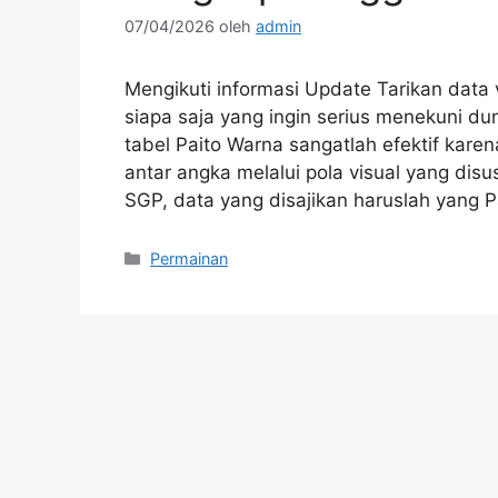
07/04/2026
oleh
admin
Mengikuti informasi Update Tarikan data 
siapa saja yang ingin serius menekuni du
tabel Paito Warna sangatlah efektif kar
antar angka melalui pola visual yang dis
SGP, data yang disajikan haruslah yang 
Kategori
Permainan