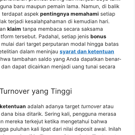
guna baru maupun pemain lama. Namun, di balik
, terdapat aspek
pentingnya memahami
setiap
idak terjadi kesalahpahaman di kemudian hari.
kan
klaim
tanpa membaca secara saksama
tform tersebut. Padahal, setiap jenis
bonus
ulai dari target perputaran modal hingga batas
ketelitian dalam meninjau
syarat dan ketentuan
ahwa tambahan saldo yang Anda dapatkan benar-
 dan dapat dicairkan menjadi uang tunai secara
Turnover yang Tinggi
 ketentuan
adalah adanya target
turnover
atau
 dana bisa ditarik. Sering kali, pengguna merasa
n mereka terkejut ketika mengetahui bahwa
 puluhan kali lipat dari nilai deposit awal. Inilah