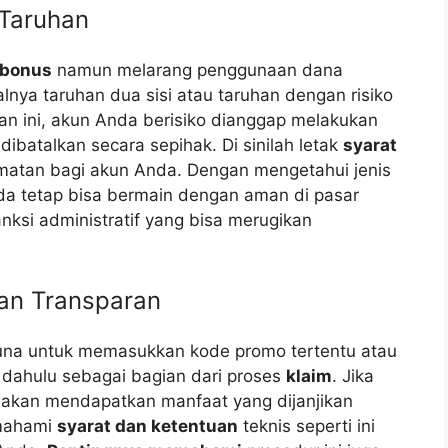
 Taruhan
bonus
namun melarang penggunaan dana
alnya taruhan dua sisi atau taruhan dengan risiko
an ini, akun Anda berisiko dianggap melakukan
ibatalkan secara sepihak. Di sinilah letak
syarat
atan bagi akun Anda. Dengan mengetahui jenis
da tetap bisa bermain dengan aman di pasar
anksi administratif yang bisa merugikan
an Transparan
na untuk memasukkan kode promo tertentu atau
 dahulu sebagai bagian dari proses
klaim
. Jika
ak akan mendapatkan manfaat yang dijanjikan
emahami
syarat dan ketentuan
teknis seperti ini