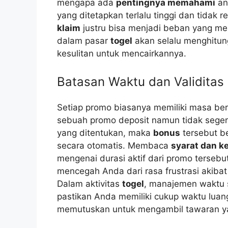
mengapa ada
pentingnya memahami
ang
yang ditetapkan terlalu tinggi dan tidak
klaim
justru bisa menjadi beban yang me
dalam pasar
togel
akan selalu menghitung
kesulitan untuk mencairkannya.
Batasan Waktu dan Validitas
Setiap promo biasanya memiliki masa be
sebuah promo deposit namun tidak sege
yang ditentukan, maka
bonus
tersebut b
secara otomatis. Membaca
syarat dan k
mengenai durasi aktif dari promo tersebu
mencegah Anda dari rasa frustrasi akibat
Dalam aktivitas
togel
, manajemen waktu
pastikan Anda memiliki cukup waktu lua
memutuskan untuk mengambil tawaran ya