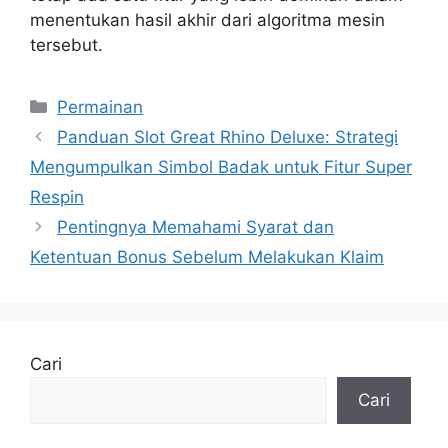
menentukan hasil akhir dari algoritma mesin
tersebut.
Kategori
Permainan
Panduan Slot Great Rhino Deluxe: Strategi
Mengumpulkan Simbol Badak untuk Fitur Super
Respin
Pentingnya Memahami Syarat dan
Ketentuan Bonus Sebelum Melakukan Klaim
Cari
Cari