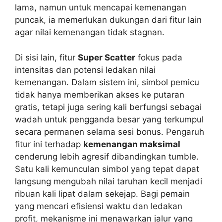
lama, namun untuk mencapai kemenangan
puncak, ia memerlukan dukungan dari fitur lain
agar nilai kemenangan tidak stagnan.
Di sisi lain, fitur
Super Scatter
fokus pada
intensitas dan potensi ledakan nilai
kemenangan. Dalam sistem ini, simbol pemicu
tidak hanya memberikan akses ke putaran
gratis, tetapi juga sering kali berfungsi sebagai
wadah untuk pengganda besar yang terkumpul
secara permanen selama sesi bonus. Pengaruh
fitur ini terhadap
kemenangan maksimal
cenderung lebih agresif dibandingkan tumble.
Satu kali kemunculan simbol yang tepat dapat
langsung mengubah nilai taruhan kecil menjadi
ribuan kali lipat dalam sekejap. Bagi pemain
yang mencari efisiensi waktu dan ledakan
profit, mekanisme ini menawarkan jalur yang