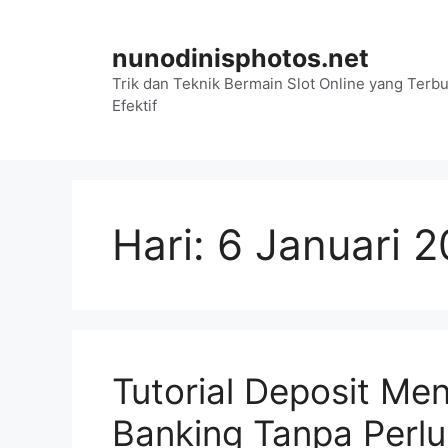
Langsung
ke
nunodinisphotos.net
isi
Trik dan Teknik Bermain Slot Online yang Terbu
Efektif
Hari:
6 Januari 
Tutorial Deposit M
Banking Tanpa Perl