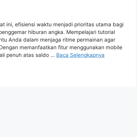
at ini, efisiensi waktu menjadi prioritas utama bagi
enggemar hiburan angka. Mempelajari tutorial
ntu Anda dalam menjaga ritme permainan agar
k. Dengan memanfaatkan fitur menggunakan mobile
dali penuh atas saldo …
Baca Selengkapnya