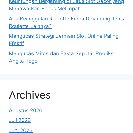
Keuntungan Bergabung di Situs Slot Gacor yang
Menawarkan Bonus Melimpah
Apa Keunggulan Roulette Eropa Dibanding Jenis
Roulette Lainnya?
Mengupas Strategi Bermain Slot Online Paling
Efektif
Mengupas Mitos dan Fakta Seputar Prediksi
Angka Togel
Archives
Agustus 2026
Juli 2026
Juni 2026