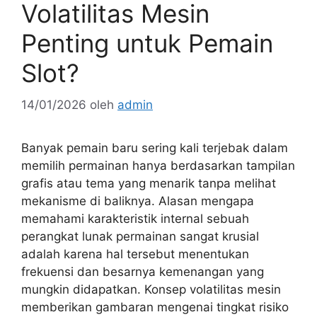
Volatilitas Mesin
Penting untuk Pemain
Slot?
14/01/2026
oleh
admin
Banyak pemain baru sering kali terjebak dalam
memilih permainan hanya berdasarkan tampilan
grafis atau tema yang menarik tanpa melihat
mekanisme di baliknya. Alasan mengapa
memahami karakteristik internal sebuah
perangkat lunak permainan sangat krusial
adalah karena hal tersebut menentukan
frekuensi dan besarnya kemenangan yang
mungkin didapatkan. Konsep volatilitas mesin
memberikan gambaran mengenai tingkat risiko